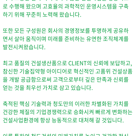
로 수행해 왔으며
고효율의 과학적인 운영시스템을 구축
하기 위해 꾸준히 노력해 왔습니다.
또한 모든 구성원은 회사의 경영정보를 투명하게 공유하
면서
살아 움직이며 미래를 준비하는 유연한 조직체계를
발전시켜왔습니다.
최고 품질의 건설생산품으로 CLIENT의 신뢰에 보답하고,
참신한 기술집약형 아이디어로 혁신적인 고품위 건설상품
을 개발 공급함으로써
고객으로부터 깊은 만족과 신뢰를
얻는 것을 최우선 가치로 삼고 있습니다.
축적된 핵심 기술력과 청도만의 이러한 차별화된 가치를
건강한 체질의 기업경쟁력으로 승화시켜
빠르게 변화하는
건설사업환경에 항상 능동적으로 대처해 갈 것입니다.