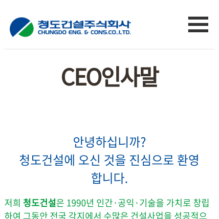
CEO인사말
안녕하십니까?
청도건설에 오신 것을 진심으로 환영
합니다.
저희
청도건설
은 1990년 인간·공익·기술을 가치로 창립
하여
그동안 전국 각지에서 수많은 건설사업을 성공적으